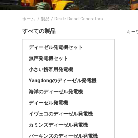
ホーム
/
製品
/
Deutz Diesel Generators
すべての製品
キーワー
ディーゼル発電機セット
無声発電機セット
小さい携帯用発電機
Yangdongのディーゼル発電機
海洋のディーゼル発電機
ディーゼル発電機
イヴェコのディーゼル発電機
カミンズディーゼル発電機
パーキンズのディーゼル発電機