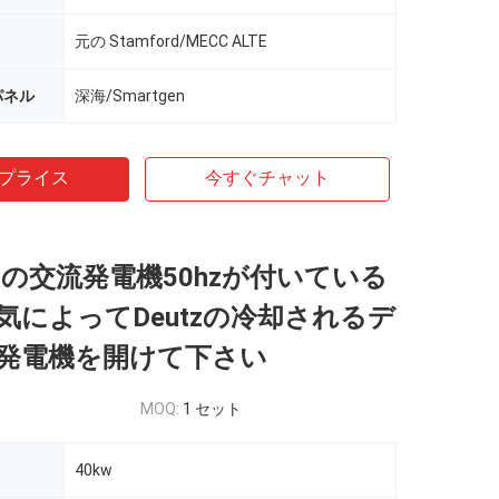
元の Stamford/MECC ALTE
のパネル
深海/Smartgen
プライス
今すぐチャット
ordの交流発電機50hzが付いている
気によってDeutzの冷却されるデ
発電機を開けて下さい
MOQ:
1 セット
40kw