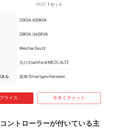
MOQ:
1 セット
25KVA-600KVA
28KVA /660KVA
Weichai Deutz
元の Stamford/MECC ALTE
のパネル
深海/Smartgen/Harseen
プライス
今すぐチャット
pのコントローラーが付いている主