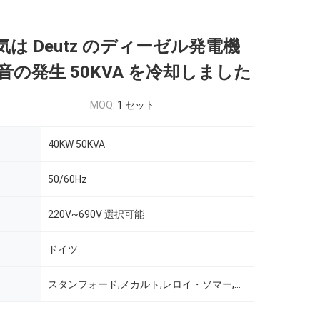
空気は Deutz のディーゼル発電機
の発生 50KVA を冷却しました
MOQ:
1 セット
40KW 50KVA
50/60Hz
220V~690V 選択可能
ドイツ
スタンフォード,メカルト,レロイ・ソマー,マラソン,ワテック