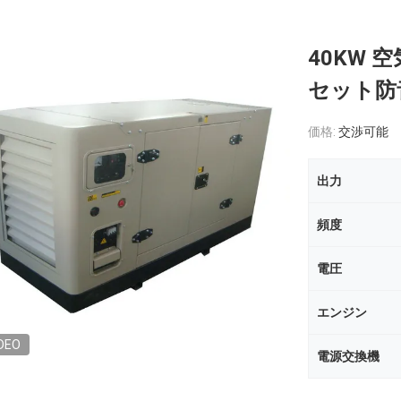
40KW 
セット防音
価格:
交渉可能
出力
頻度
電圧
エンジン
DEO
電源交換機