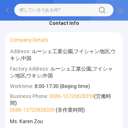
Contact Info
Company Details
Address:
ルーシェ工業公園,フイシャン地区,ウ
キシ,中国
Factory Address:
ルーシェ工業公園,フイシャ
ン地区,ウキシ,中国
Worktime:
8:00-17:30 (Beijing time)
Business Phone:
0086-13720828359
(労働時
間)
0086-13720828359
(非作業時間)
Ms. Karen Zou