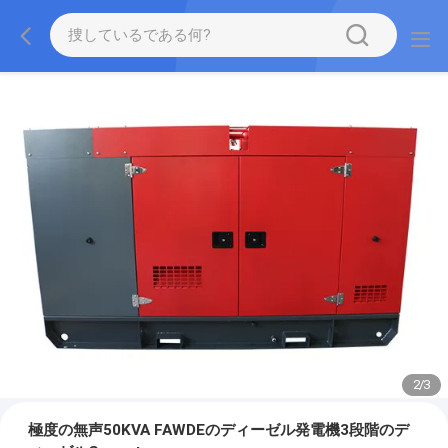
2
/
3
極度の無声50KVA FAWDEのディーゼル発電機3段階のデ