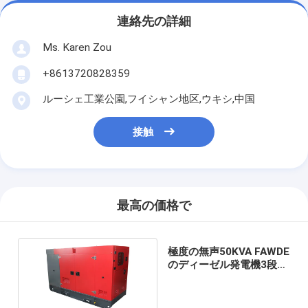
連絡先の詳細
Ms. Karen Zou
+8613720828359
ルーシェ工業公園,フイシャン地区,ウキシ,中国
接触
最高の価格で
極度の無声50KVA FAWDE
のディーゼル発電機3段階
のディーゼルGenset