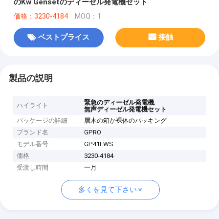
のKw Gensetのディーゼル発電機セット
価格：3230-4184
MOQ：1
ベストプライス
接触
製品の説明
,
緊急のディーゼル発電機
ハイライト
無声ディーゼル発電機セット
パッケージの詳細
層木の箱か裸体のパッキング
ブランド名
GPRO
モデル番号
GP41FWS
価格
3230-4184
受渡し時間
一月
多くを見て下さい