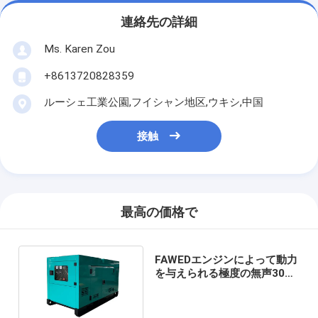
連絡先の詳細
Ms. Karen Zou
+8613720828359
ルーシェ工業公園,フイシャン地区,ウキシ,中国
接触
最高の価格で
FAWEDエンジンによって動力
を与えられる極度の無声30の
Kw Gensetのディーゼル発電
機セット