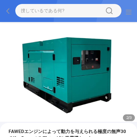
2
/
3
FAWEDエンジンによって動力を与えられる極度の無声30