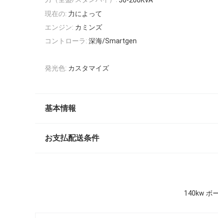
50-200KVA
現在の:
力によって
エンジン:
カミンズ
コントローラ:
深海/Smartgen
発光色:
カスタマイズ
基本情報
お支払配送条件
140kw