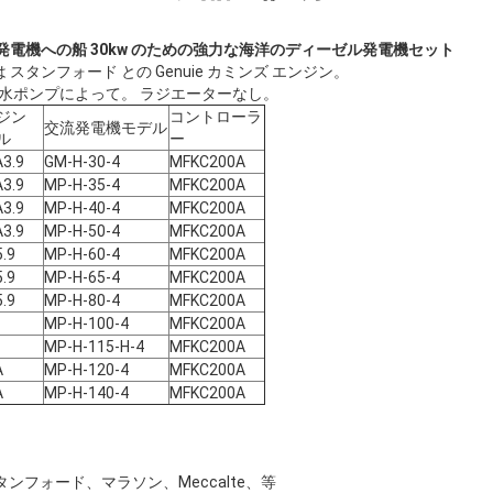
ル発電機への船 30kw のための強力な海洋のディーゼル発電機セット
スタンフォード との Genuie カミンズ エンジン。
海水ポンプによって。 ラジエーターなし。
ジン
コントローラ
交流発電機モデル
ル
ー
3.9
GM-H-30-4
MFKC200A
3.9
MP-H-35-4
MFKC200A
3.9
MP-H-40-4
MFKC200A
3.9
MP-H-50-4
MFKC200A
.9
MP-H-60-4
MFKC200A
.9
MP-H-65-4
MFKC200A
.9
MP-H-80-4
MFKC200A
MP-H-100-4
MFKC200A
MP-H-115-H-4
MFKC200A
A
MP-H-120-4
MFKC200A
A
MP-H-140-4
MFKC200A
スタンフォード、マラソン、Meccalte、等