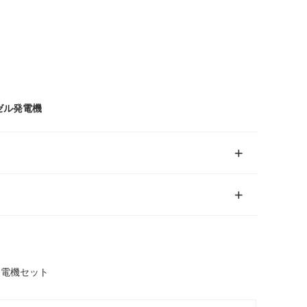
ゼル発電機
発電機セット