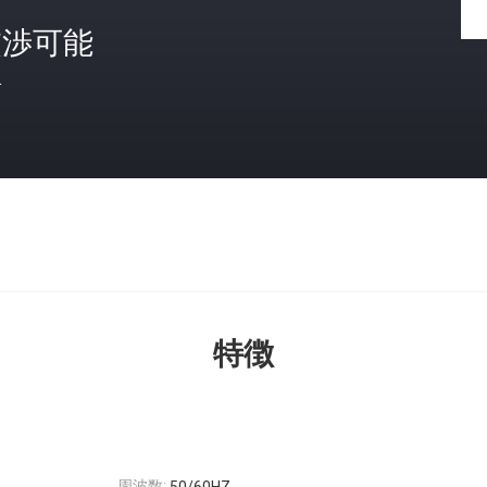
交渉可能
格
特徴
周波数: