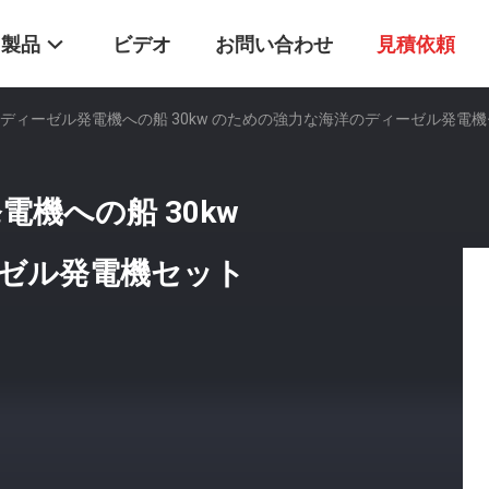
製品
ビデオ
お問い合わせ
見積依頼
トのディーゼル発電機への船 30kw のための強力な海洋のディーゼル発電
電機への船 30kw
ゼル発電機セット