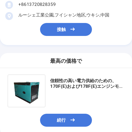
+8613720828359
ルーシェ工業公園,フイシャン地区,ウキシ,中国
接触
最高の価格で
信頼性の高い電力供給のための、
170F(E)および178F(E)エンジンモデ
ルを搭載した、35A電流出力のポー
タブル発電機
続行