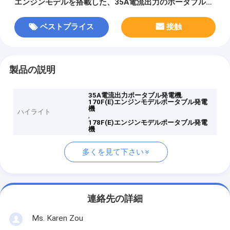
エンジンモデルを搭載した、35A電流出力のポータブル発
電機
ベストプライス
接触
製品の説明
,
35A電流出力ポータブル発電機
170F(E)エンジンモデルポータブル発電
機
ハイライト
,
178F(E)エンジンモデルポータブル発電
機
多くを見て下さい
連絡先の詳細
Ms. Karen Zou