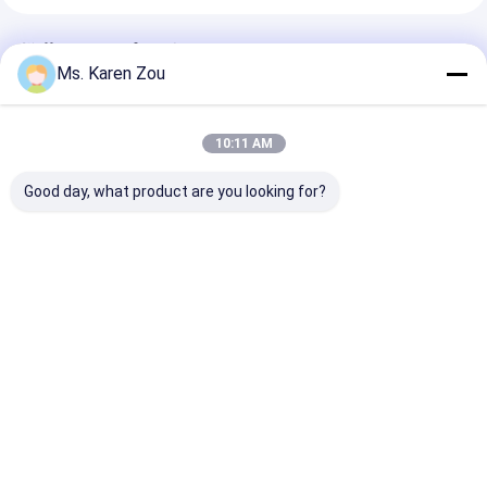
推薦されたプロダクト
Ms. Karen Zou
10:11 AM
Good day, what product are you looking for?
ホンダの赤い 10kva デ
ディーゼル力 5000w
溶接器の機能を
ィーゼル力の無声小さ
5kw の小さい携帯用電
気ディーゼル発
い携帯用発電機 3 段階
気発電機の無声タイプ
220A 50hz 60
か単一フェーズ
186FAE エンジン
ベストプライス
ベストプライス
ベストプラ
Desktop Site
ホーム
企業情報
お問い合わせ
Privacy Policy
地図
品質
ディーゼル発電機セット
中国工場.Copyright © 2026 Wuxi Gpro