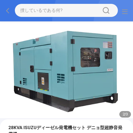
2
/
3
28KVA ISUZUディーゼル発電機セット デニョ型超静音発