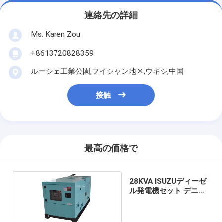
連絡先の詳細
Ms. Karen Zou
+8613720828359
ルーシェ工業公園,フイシャン地区,ウキシ,中国
接触
最高の価格で
28KVA ISUZUディーゼ
ル発電機セット デニョ
型超静音発電機