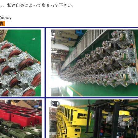
出し、私達自身によって集まって下さい。
eacy
真: