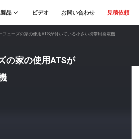
製品
ビデオ
お問い合わせ
見積依頼
単一フェーズの家の使用ATSが付いている小さい携帯用発電機
ズの家の使用ATSが
機