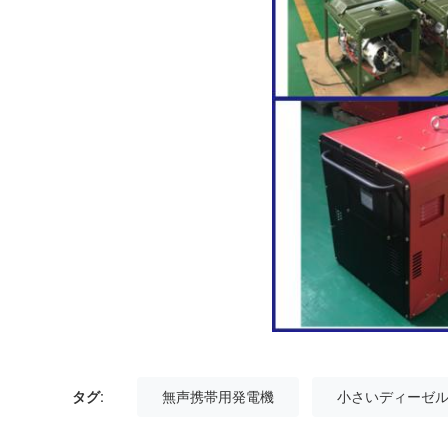
タグ:
無声携帯用発電機
小さいディーゼ