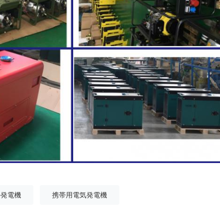
ル発電機
携帯用電気発電機